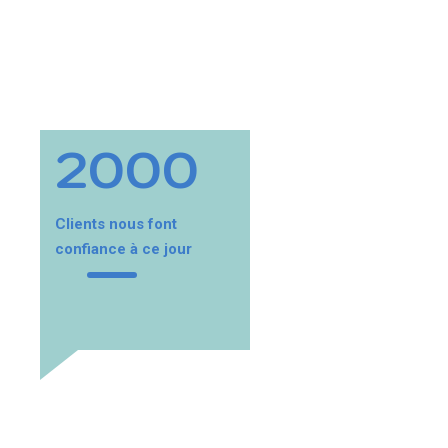
2000
200
Clients nous font
Clients nous font
confiance à ce jour
confiance à ce jour