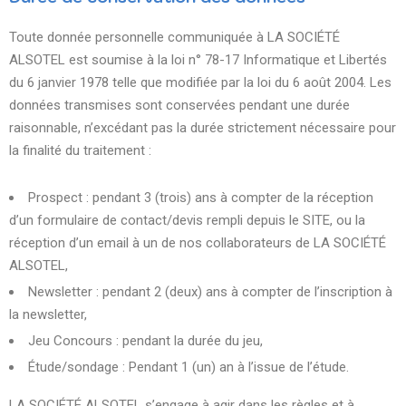
Toute donnée personnelle communiquée à LA SOCIÉTÉ
ALSOTEL est soumise à la loi n° 78-17 Informatique et Libertés
du 6 janvier 1978 telle que modifiée par la loi du 6 août 2004. Les
données transmises sont conservées pendant une durée
raisonnable, n’excédant pas la durée strictement nécessaire pour
la finalité du traitement :
Prospect : pendant 3 (trois) ans à compter de la réception
d’un formulaire de contact/devis rempli depuis le SITE, ou la
réception d’un email à un de nos collaborateurs de LA SOCIÉTÉ
ALSOTEL,
Newsletter : pendant 2 (deux) ans à compter de l’inscription à
la newsletter,
Jeu Concours : pendant la durée du jeu,
Étude/sondage : Pendant 1 (un) an à l’issue de l’étude.
LA SOCIÉTÉ ALSOTEL s’engage à agir dans les règles et à