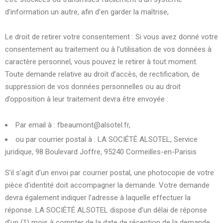
d’information un autre, afin d’en garder la maîtrise,
Le droit de retirer votre consentement : Si vous avez donné votre
consentement au traitement ou à l’utilisation de vos données à
caractère personnel, vous pouvez le retirer à tout moment.
Toute demande relative au droit d’accès, de rectification, de
suppression de vos données personnelles ou au droit
d’opposition à leur traitement devra être envoyée :
Par email à : fbeaumont@alsotel.fr,
ou par courrier postal à : LA SOCIÉTÉ ALSOTEL, Service
juridique, 98 Boulevard Joffre, 95240 Cormeilles-en-Parisis
S’il s’agit d’un envoi par courrier postal, une photocopie de votre
pièce d’identité doit accompagner la demande. Votre demande
devra également indiquer l’adresse à laquelle effectuer la
réponse. LA SOCIÉTÉ ALSOTEL dispose d’un délai de réponse
d’un (1) mois à compter de la date de réception de la demande.