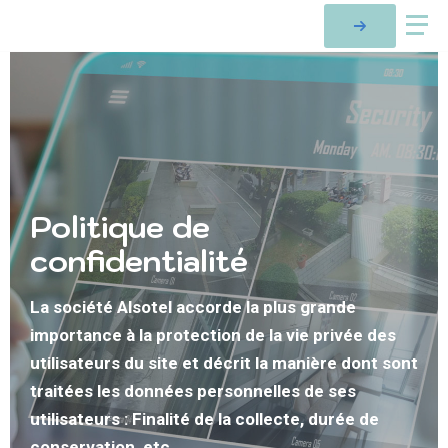
Politique de
confidentialité
La société Alsotel accorde la plus grande
importance à la protection de la vie privée des
utilisateurs du site et décrit la manière dont sont
traitées les données personnelles de ses
utilisateurs : Finalité de la collecte, durée de
conservation, etc.